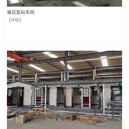
液压泵站车间
【详情】