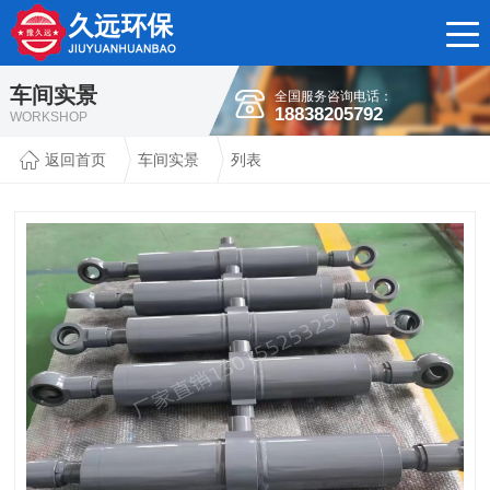
车间实景
全国服务咨询电话：
18838205792
WORKSHOP
返回首页
车间实景
列表