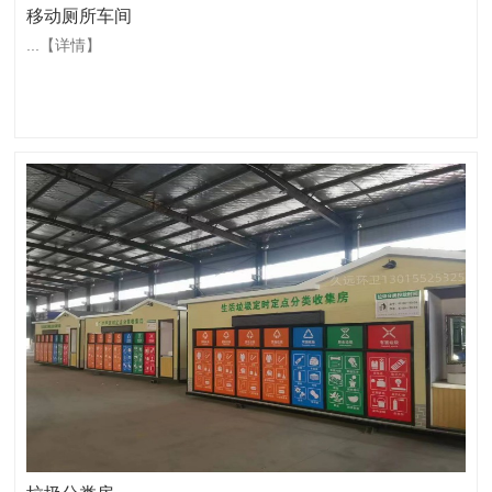
移动厕所车间
...
【详情】