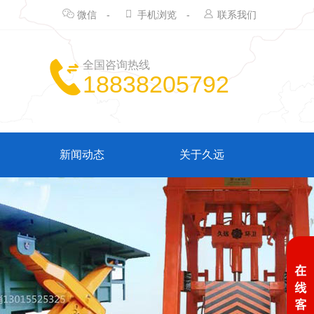
微信
-
手机浏览
-
联系我们
全国咨询热线
18838205792
新闻动态
关于久远