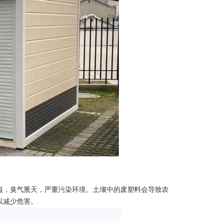
溢，臭气熏天，严重污染环境。土壤中的废塑料会导致农
以减少危害。