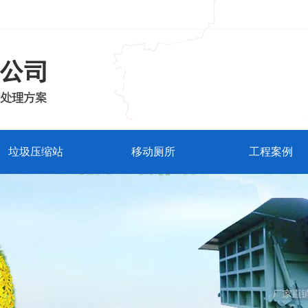
垃圾压缩站
移动厕所
工程案例