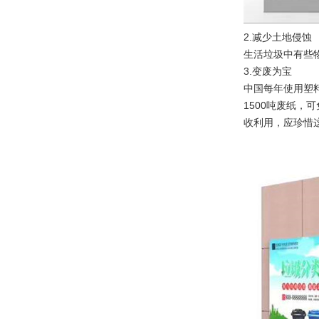
2.减少土地侵蚀
生活垃圾中有些
3.变废为宝
中国每年使用塑料
1500吨废纸，
收利用，应珍惜