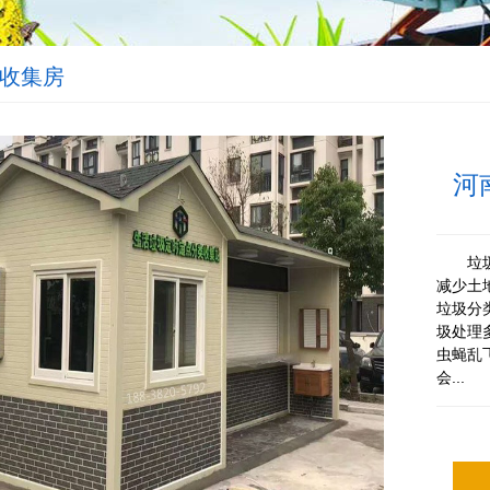
收集房
河
垃
减少土
垃圾分
圾处理
虫蝇乱
会...