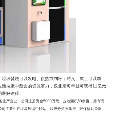
；垃圾焚烧可以发电、供热或制冷；砖瓦、灰土可以加工
活垃圾中蕴含的资源潜力，仅北京每年就可获得11亿元
的最好途径。
生产企业，公司注册资金5000万元，占地面积50余亩，拥有现
公
司主要生产垃圾压缩中转站、垃圾分类收集房、环保移动公厕、