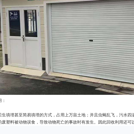
用：
卫生填埋甚至简易填埋的方式，占用上万亩土地；并且虫蝇乱飞，污水四
的废塑料被动物误食，导致动物死亡的事故时有发生。因此回收利用还可