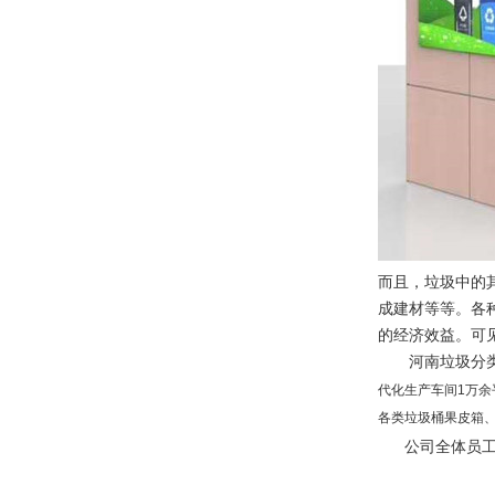
而且，垃圾中的
成建材等等。各
的经济效益。可
河南垃圾分类
代化生产车间1万余
各类垃圾桶果皮箱
公司全体员工热烈