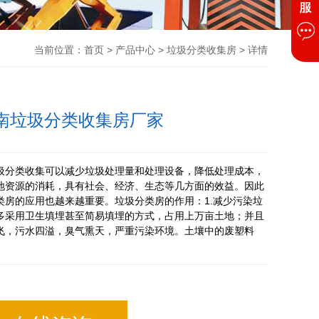
当前位置：
首页
>
产品中心
>
垃圾分类收集房
> 详情
南垃圾分类收集房厂家
圾分类收集可以减少垃圾处理量和处理设备，降低处理成本，
地资源的消耗，具有社会、经济、生态等几方面的效益。因此
类房的应用也越来越重要。垃圾分类房的作用：1.减少污染垃
多采用卫生填埋甚至简易填埋的方式，占用上万亩土地；并且
飞，污水四溢，臭气熏天，严重污染环境。土壤中的废塑料