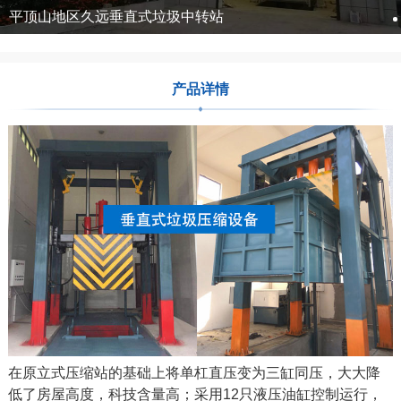
平顶山地区久远垂直式垃圾中转站
产品详情
在原立式压缩站的基础上将单杠直压变为三缸同压，大大降
低了房屋高度，科技含量高；采用12只液压油缸控制运行，