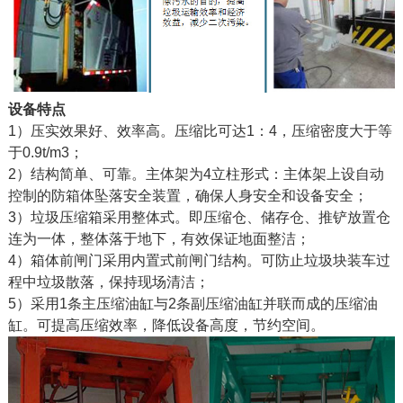
设备特点
1）压实效果好、效率高。压缩比可达1：4，压缩密度大于等
于0.9t/m3；
2）结构简单、可靠。主体架为4立柱形式：主体架上设自动
控制的防箱体坠落安全装置，确保人身安全和设备安全；
3）垃圾压缩箱采用整体式。即压缩仓、储存仓、推铲放置仓
连为一体，整体落于地下，有效保证地面整洁；
4）箱体前闸门采用内置式前闸门结构。可防止垃圾块装车过
程中垃圾散落，保持现场清洁；
5）采用1条主压缩油缸与2条副压缩油缸并联而成的压缩油
缸。可提高压缩效率，降低设备高度，节约空间。