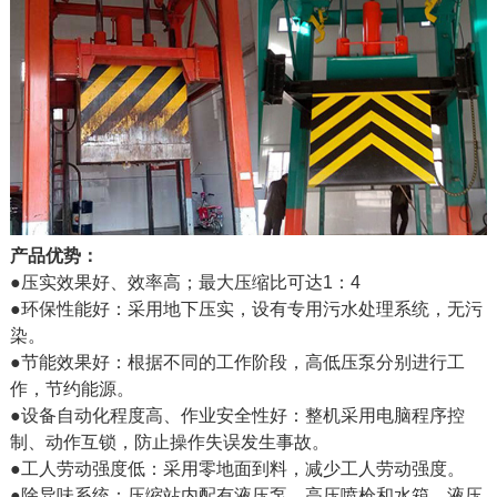
产品优势：
●压实效果好、效率高；最大压缩比可达1：4
●环保性能好：采用地下压实，设有专用污水处理系统，无污
染。
●节能效果好：根据不同的工作阶段，高低压泵分别进行工
作，节约能源。
●设备自动化程度高、作业安全性好：整机采用电脑程序控
制、动作互锁，防止操作失误发生事故。
●工人劳动强度低：采用零地面到料，减少工人劳动强度。
●除异味系统：压缩站内配有液压泵、高压喷枪和水箱，液压