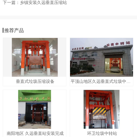
下一篇：
乡镇安装久远垂直压缩站
推荐产品
垂直式垃圾压缩设备
平顶山地区久远垂直式垃圾中转站
南阳地区 久远垂直站安装完成
环卫垃圾中转站