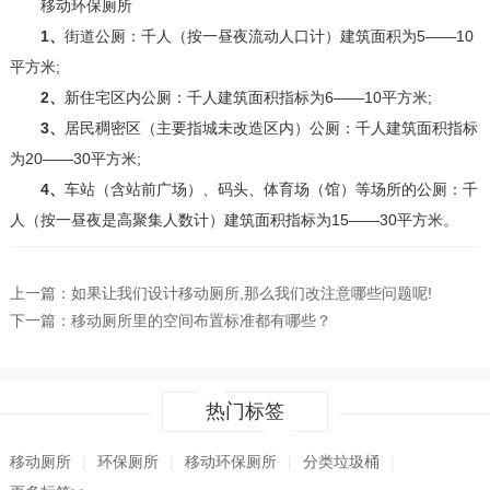
移动环保厕所
1、
街道公厕：千人（按一昼夜流动人口计）建筑面积为5——10
平方米;
2、
新住宅区内公厕：千人建筑面积指标为6——10平方米;
3、
居民稠密区（主要指城未改造区内）公厕：千人建筑面积指标
为20——30平方米;
4、
车站（含站前广场）、码头、体育场（馆）等场所的公厕：千
人（按一昼夜是高聚集人数计）建筑面积指标为15——30平方米。
上一篇：
如果让我们设计移动厕所,那么我们改注意哪些问题呢!
下一篇：
移动厕所里的空间布置标准都有哪些？
热门标签
移动厕所
|
环保厕所
|
移动环保厕所
|
分类垃圾桶
|