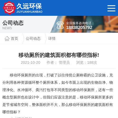
公司动态
全国服务咨询电话：
18838205792
NEWS
首页
公司动态
详情
移动厕所的建筑面积都有哪些指标!
2021-10-20 作者： 管理员 浏览：
188
次
移动环保厕所的出现，打破了以往传统公厕称霸的公卫设施，充
分利用各种资源循环整个厕所体系，如今市面上出现的生物自净、物
理净化、水冲循环、粪污打包等不同类型的移动环保厕所，还有一些
概念型厕所也在设计中，但我们应该注意的是，移动环保厕所更多的
是节省城市空间，整体面积并不大，那么移动环保厕所的建筑面积有
哪些指标？