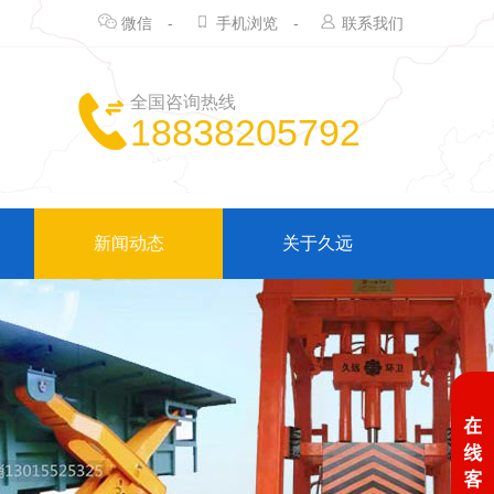
微信
-
手机浏览
-
联系我们
全国咨询热线
18838205792
新闻动态
关于久远