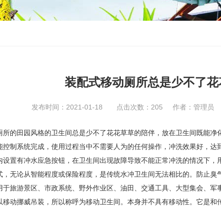
装配式移动厕所总是少不了花
发布时间：2021-01-18 点击次数：
205
作者：管理员
的田园风格的卫生间总是少不了花花草草的陪伴，放在卫生间既能净化
能控制系统完成，使用过程当中不需要人为的任何操作，冲洗效果好，达
置有冲水应急按钮，在卫生间出现故障导致不能正常冲洗的情况下，用
式，无论从智能程度或保险程度，是传统水冲卫生间无法相比的。防止臭
旅游景区、市政系统、野外作业区、油田、交通工具、大型集会、军事
以移动挪威吊装，所以称呼为移动卫生间。本身并不具有移动性。它是和