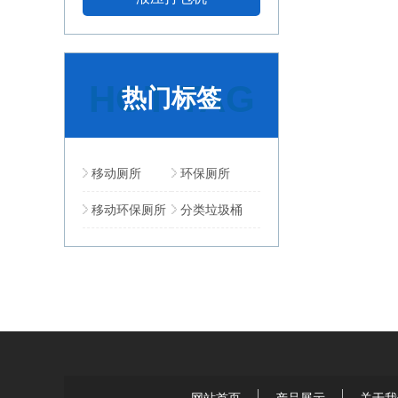
HOT TAG
热门标签
移动厕所
环保厕所
移动环保厕所
分类垃圾桶