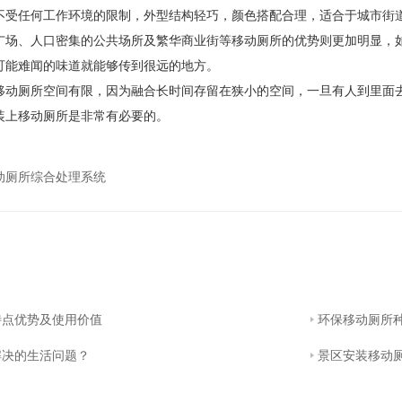
任何工作环境的限制，外型结构轻巧，颜色搭配合理，适合于城市街道
广场、人口密集的公共场所及繁华商业街等移动厕所的优势则更加明显，
可能难闻的味道就能够传到很远的地方。
厕所空间有限，因为融合长时间存留在狭小的空间，一旦有人到里面去
装上移动厕所是非常有必要的。
动厕所综合处理系统
特点优势及使用价值
环保移动厕所
解决的生活问题？
景区安装移动