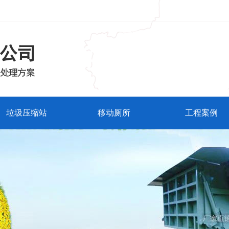
垃圾压缩站
移动厕所
工程案例