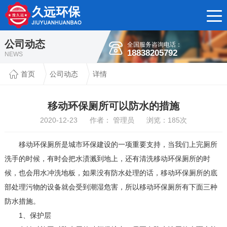
公司动态
全国服务咨询电话：
18838205792
NEWS
首页
公司动态
详情
移动环保厕所可以防水的措施
2020-12-23 作者： 管理员 浏览：
185
次
移动环保厕所是城市环保建设的一项重要支持，当我们上完厕所
洗手的时候，有时会把水渍溅到地上，还有清洗移动环保厕所的时
候，也会用水冲洗地板，如果没有防水处理的话，移动环保厕所的底
部处理污物的设备就会受到潮湿危害，所以移动环保厕所有下面三种
防水措施。
1、保护层