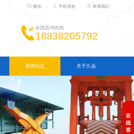
微信
-
手机浏览
-
联系我们
全国咨询热线
18838205792
新闻动态
关于久远