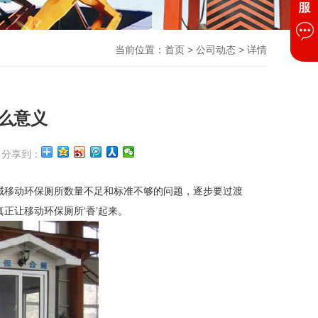
当前位置：
首页
>
公司动态
> 详情
么意义
分享到：
域移动环保厕所数量不足和标准不够的问题，逐步要过渡
正让移动环保厕所‘香’起来。