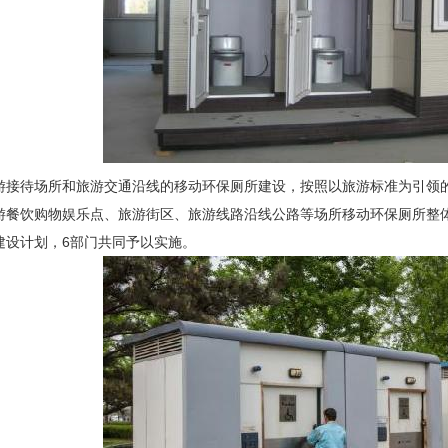
待场所和旅游交通沿线的移动环保厕所建设，按照以旅游标准为引领的
游餐饮购物娱乐点、旅游街区、旅游线路沿线公路等场所移动环保厕所整
建设计划，6部门共同予以实施。