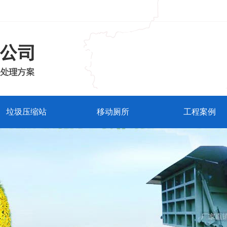
垃圾压缩站
移动厕所
工程案例