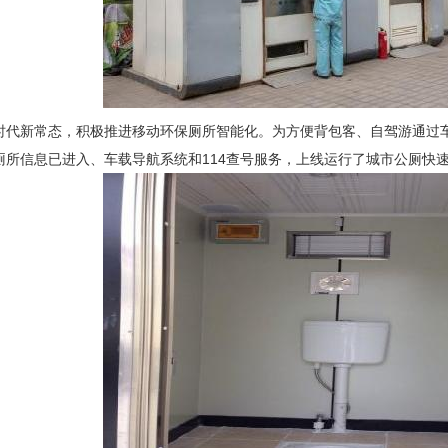
新常态，积极推进移动环保厕所智能化。为方便背包客、自驾游通过车
厕所信息已进入、车载导航系统和114查号服务，上线运行了城市公厕快速