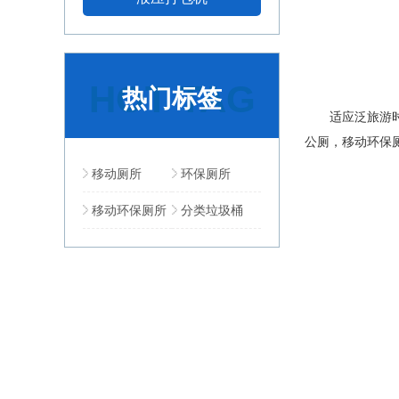
HOT TAG
热门标签
适应泛旅游时代
公厕，移动环保
移动厕所
环保厕所
移动环保厕所
分类垃圾桶