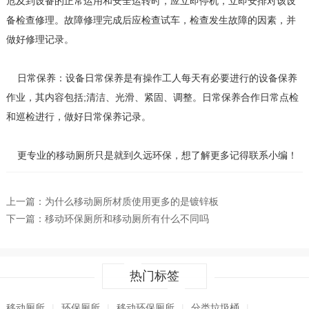
危及到设备的正常运用和安全运转时，应立即停机，立即安排对该设
备检查修理。故障修理完成后应检查试车，检查发生故障的因素，并
做好修理记录。
日常保养：设备日常保养是有操作工人每天有必要进行的设备保养
作业，其内容包括;清洁、光滑、紧固、调整。日常保养合作日常点检
和巡检进行，做好日常保养记录。
更专业的
移动厕所
只是就到久远环保，想了解更多记得联系小编！
上一篇：
为什么移动厕所材质使用更多的是镀锌板
下一篇：
移动环保厕所和移动厕所有什么不同吗
热门标签
移动厕所
|
环保厕所
|
移动环保厕所
|
分类垃圾桶
|