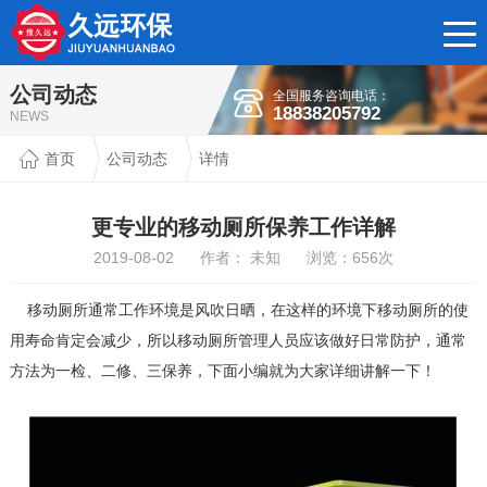
公司动态
全国服务咨询电话：
18838205792
NEWS
首页
公司动态
详情
更专业的移动厕所保养工作详解
2019-08-02 作者： 未知 浏览：
656
次
移动厕所
通常工作环境是风吹日晒，在这样的环境下移动厕所的使
用寿命肯定会减少，所以移动厕所管理人员应该做好日常防护，通常
方法为一检、二修、三保养，下面小编就为大家详细讲解一下！